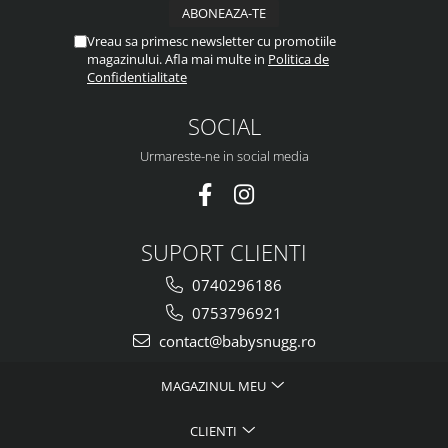
Vreau sa primesc newsletter cu promotiile
magazinului. Afla mai multe in
Politica de
Confidentialitate
SOCIAL
Urmareste-ne in social media
SUPORT CLIENTI
0740296186
0753796921
contact@babysnugg.ro
MAGAZINUL MEU
CLIENTI