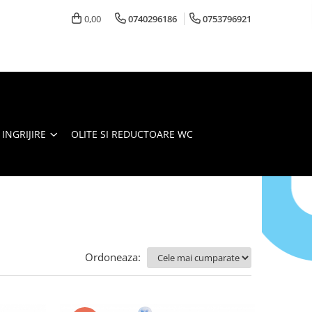
0,00
0740296186
0753796921
 INGRIJIRE
OLITE SI REDUCTOARE WC
Ordoneaza: