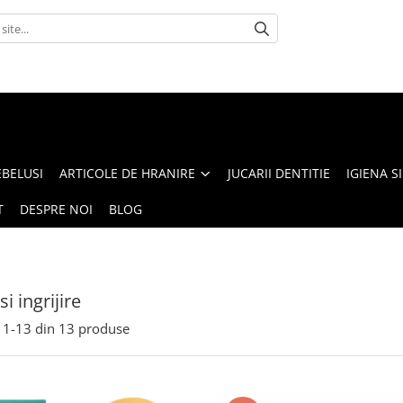
BELUSI
ARTICOLE DE HRANIRE
JUCARII DENTITIE
IGIENA SI
T
DESPRE NOI
BLOG
si ingrijire
1-
13
din
13
produse