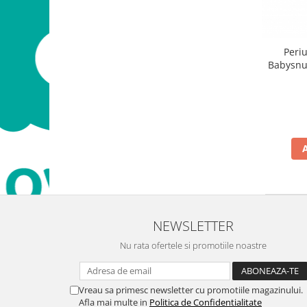
Periu
Babysnug
BPA, P
NEWSLETTER
Nu rata ofertele si promotiile noastre
Vreau sa primesc newsletter cu promotiile magazinului.
Afla mai multe in
Politica de Confidentialitate