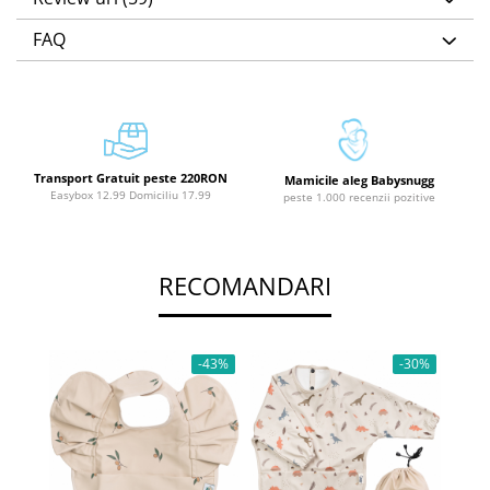
FAQ
Transport Gratuit peste 220RON
Mamicile aleg Babysnugg
Easybox 12.99 Domiciliu 17.99
peste 1.000 recenzii pozitive
RECOMANDARI
-43%
-30%