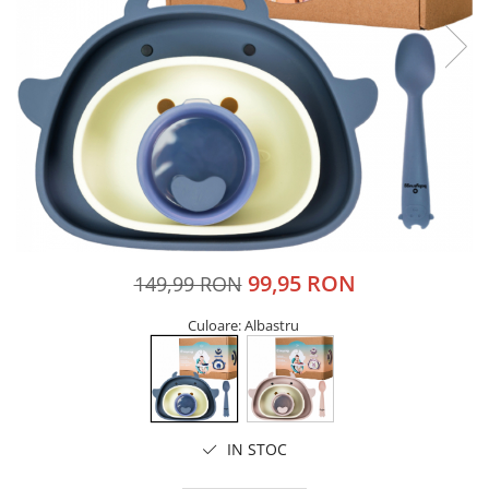
99,95 RON
149,99 RON
Culoare
: Albastru
IN STOC