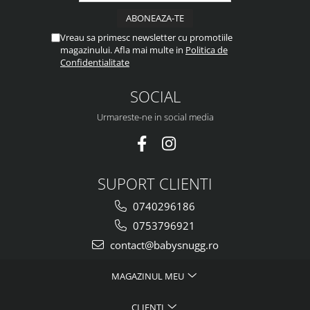
Vreau sa primesc newsletter cu promotiile
magazinului. Afla mai multe in
Politica de
Confidentialitate
SOCIAL
Urmareste-ne in social media
SUPORT CLIENTI
0740296186
0753796921
contact@babysnugg.ro
MAGAZINUL MEU
CLIENTI