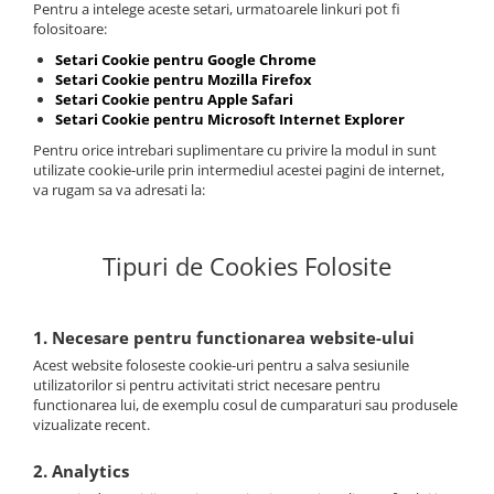
Pentru a intelege aceste setari, urmatoarele linkuri pot fi
folositoare:
Setari Cookie pentru Google Chrome
Setari Cookie pentru Mozilla Firefox
Setari Cookie pentru Apple Safari
Setari Cookie pentru Microsoft Internet Explorer
Pentru orice intrebari suplimentare cu privire la modul in sunt
utilizate cookie-urile prin intermediul acestei pagini de internet,
va rugam sa va adresati la:
Tipuri de Cookies Folosite
1. Necesare pentru functionarea website-ului
Acest website foloseste cookie-uri pentru a salva sesiunile
utilizatorilor si pentru activitati strict necesare pentru
functionarea lui, de exemplu cosul de cumparaturi sau produsele
vizualizate recent.
2. Analytics