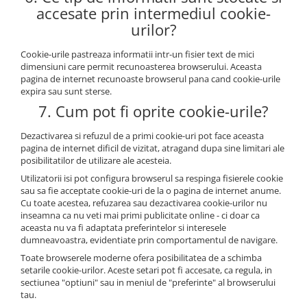
accesate prin intermediul cookie-
urilor?
Cookie-urile pastreaza informatii intr-un fisier text de mici
dimensiuni care permit recunoasterea browserului. Aceasta
pagina de internet recunoaste browserul pana cand cookie-urile
expira sau sunt sterse.
7. Cum pot fi oprite cookie-urile?
Dezactivarea si refuzul de a primi cookie-uri pot face aceasta
pagina de internet dificil de vizitat, atragand dupa sine limitari ale
posibilitatilor de utilizare ale acesteia.
Utilizatorii isi pot configura browserul sa respinga fisierele cookie
sau sa fie acceptate cookie-uri de la o pagina de internet anume.
Cu toate acestea, refuzarea sau dezactivarea cookie-urilor nu
inseamna ca nu veti mai primi publicitate online - ci doar ca
aceasta nu va fi adaptata preferintelor si interesele
dumneavoastra, evidentiate prin comportamentul de navigare.
Toate browserele moderne ofera posibilitatea de a schimba
setarile cookie-urilor. Aceste setari pot fi accesate, ca regula, in
sectiunea "optiuni" sau in meniul de "preferinte" al browserului
tau.