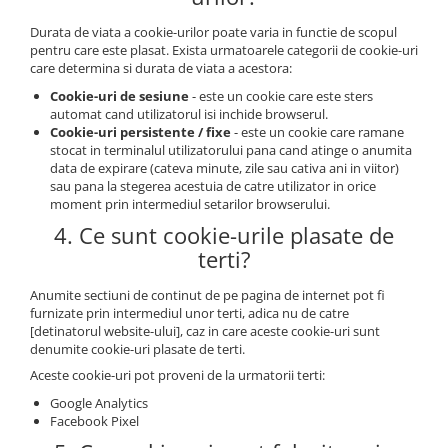
Durata de viata a cookie-urilor poate varia in functie de scopul
pentru care este plasat. Exista urmatoarele categorii de cookie-uri
care determina si durata de viata a acestora:
Cookie-uri de sesiune
- este un cookie care este sters
automat cand utilizatorul isi inchide browserul.
Cookie-uri persistente / fixe
- este un cookie care ramane
stocat in terminalul utilizatorului pana cand atinge o anumita
data de expirare (cateva minute, zile sau cativa ani in viitor)
sau pana la stegerea acestuia de catre utilizator in orice
moment prin intermediul setarilor browserului.
4. Ce sunt cookie-urile plasate de
terti?
Anumite sectiuni de continut de pe pagina de internet pot fi
furnizate prin intermediul unor terti, adica nu de catre
[detinatorul website-ului], caz in care aceste cookie-uri sunt
denumite cookie-uri plasate de terti.
Aceste cookie-uri pot proveni de la urmatorii terti:
Google Analytics
Facebook Pixel