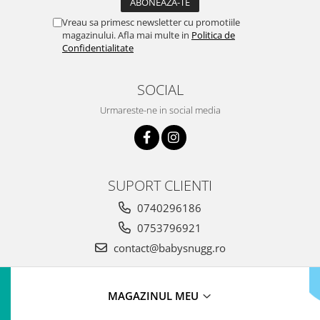
Vreau sa primesc newsletter cu promotiile
magazinului. Afla mai multe in
Politica de
Confidentialitate
SOCIAL
Urmareste-ne in social media
SUPORT CLIENTI
0740296186
0753796921
contact@babysnugg.ro
MAGAZINUL MEU