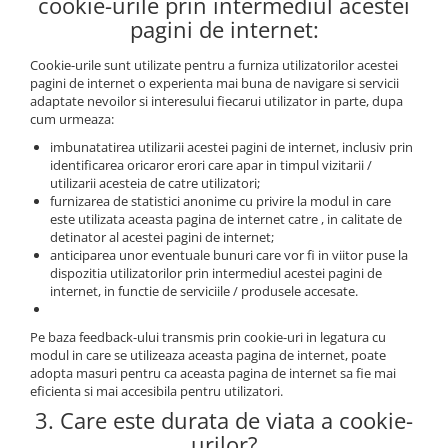
cookie-urile prin intermediul acestei
pagini de internet:
Cookie-urile sunt utilizate pentru a furniza utilizatorilor acestei
pagini de internet o experienta mai buna de navigare si servicii
adaptate nevoilor si interesului fiecarui utilizator in parte, dupa
cum urmeaza:
imbunatatirea utilizarii acestei pagini de internet, inclusiv prin
identificarea oricaror erori care apar in timpul vizitarii /
utilizarii acesteia de catre utilizatori;
furnizarea de statistici anonime cu privire la modul in care
este utilizata aceasta pagina de internet catre , in calitate de
detinator al acestei pagini de internet;
anticiparea unor eventuale bunuri care vor fi in viitor puse la
dispozitia utilizatorilor prin intermediul acestei pagini de
internet, in functie de serviciile / produsele accesate.
Pe baza feedback-ului transmis prin cookie-uri in legatura cu
modul in care se utilizeaza aceasta pagina de internet, poate
adopta masuri pentru ca aceasta pagina de internet sa fie mai
eficienta si mai accesibila pentru utilizatori.
3. Care este durata de viata a cookie-
urilor?